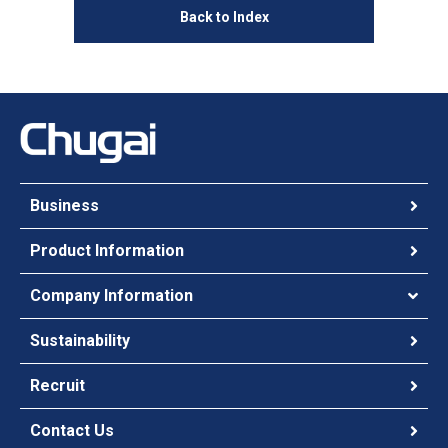
Back to Index
Business
Product Information
Company Information
Sustainability
Recruit
Contact Us