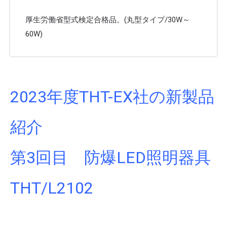
厚生労働省型式検定合格品。(丸型タイプ/30W～
60W)
2023年度THT-EX社の新製品
紹介
第3回目 防爆LED照明器具
THT/L2102