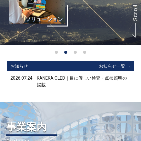
Scroll
お知らせ
お知らせ一覧 →
2026.07.24
KANEKA OLED｜目に優しい検査・点検照明の
掲載
事業案内