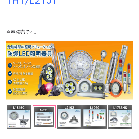
THT/L2101
今春発売です。