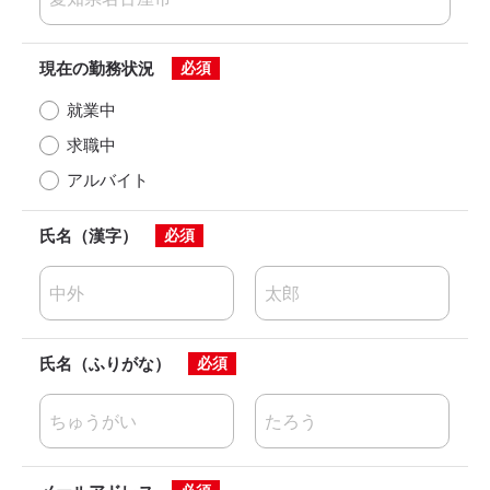
現在の勤務状況
必須
就業中
求職中
アルバイト
氏名（漢字）
必須
氏名（ふりがな）
必須