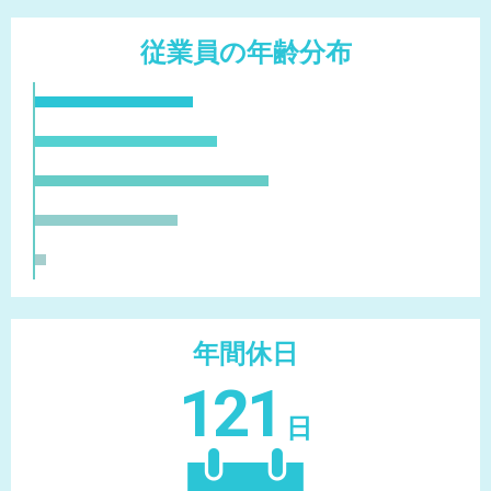
従業員の年齢分布
年間休日
121
日