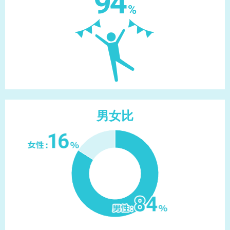
94
%
男女比