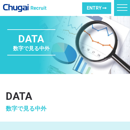
ENTRY
DATA
数字で見る中外
DATA
数字で見る中外