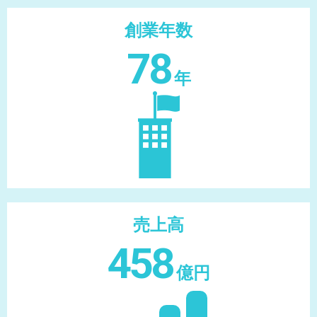
創業年数
78
年
売上高
458
億円