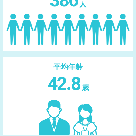
386
人
平均年齢
42.8
歳