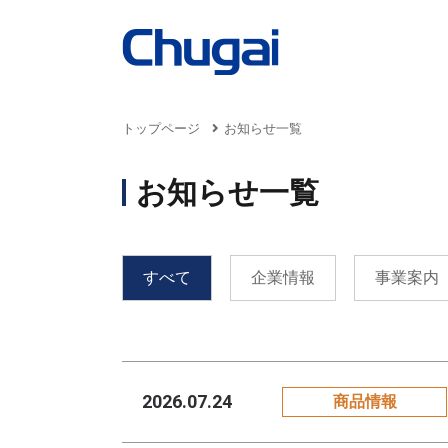
トップページ
お知らせ一覧
お知らせ一覧
事業案内
商品情報
サステナビリティ
採用情報
企業情報
Business
Products
Sustainability
Recruit
Company
すべて
企業情報
事業案内
トッ
2026.07.24
商品情報