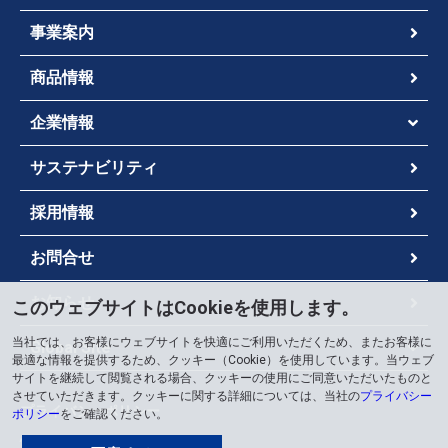
事業案内
商品情報
企業情報
サステナビリティ
採用情報
お問合せ
お知らせ
このウェブサイトはCookieを使用します。
当社では、お客様にウェブサイトを快適にご利用いただくため、またお客様に
Global Site
最適な情報を提供するため、クッキー（Cookie）を使用しています。当ウェブ
サイトを継続して閲覧される場合、クッキーの使用にご同意いただいたものと
させていただきます。クッキーに関する詳細については、当社の
プライバシー
プライバシーポリシー
ポリシー
をご確認ください。
情報セキュリティポリシー