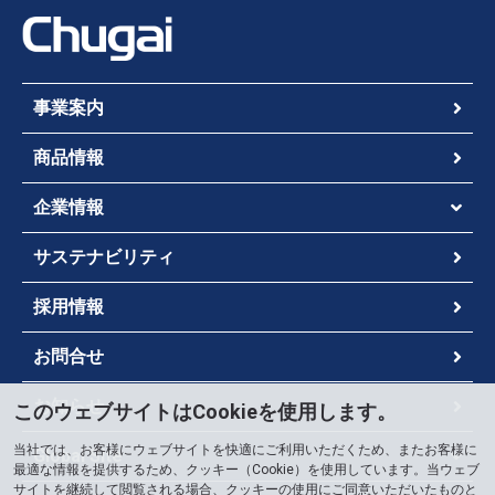
事業案内
商品情報
企業情報
サステナビリティ
採用情報
お問合せ
お知らせ
このウェブサイトはCookieを使用します。
当社では、お客様にウェブサイトを快適にご利用いただくため、またお客様に
Global Site
最適な情報を提供するため、クッキー（Cookie）を使用しています。当ウェブ
サイトを継続して閲覧される場合、クッキーの使用にご同意いただいたものと