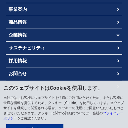
事業案内
商品情報
企業情報
サステナビリティ
採用情報
お問合せ
お知らせ
このウェブサイトはCookieを使用します。
当社では、お客様にウェブサイトを快適にご利用いただくため、またお客様に
Global Site
最適な情報を提供するため、クッキー（Cookie）を使用しています。当ウェブ
サイトを継続して閲覧される場合、クッキーの使用にご同意いただいたものと
させていただきます。クッキーに関する詳細については、当社の
プライバシー
プライバシーポリシー
ポリシー
をご確認ください。
情報セキュリティポリシー