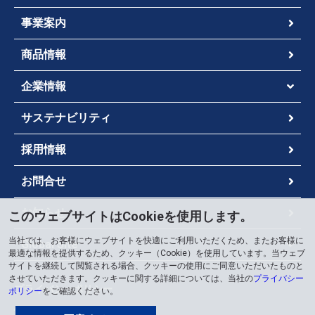
事業案内
商品情報
企業情報
サステナビリティ
採用情報
お問合せ
お知らせ
このウェブサイトはCookieを使用します。
当社では、お客様にウェブサイトを快適にご利用いただくため、またお客様に
Global Site
最適な情報を提供するため、クッキー（Cookie）を使用しています。当ウェブ
サイトを継続して閲覧される場合、クッキーの使用にご同意いただいたものと
させていただきます。クッキーに関する詳細については、当社の
プライバシー
プライバシーポリシー
ポリシー
をご確認ください。
情報セキュリティポリシー