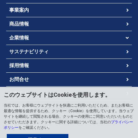
事業案内
商品情報
企業情報
サステナビリティ
採用情報
お問合せ
お知らせ
このウェブサイトはCookieを使用します。
当社では、お客様にウェブサイトを快適にご利用いただくため、またお客様に
Global Site
最適な情報を提供するため、クッキー（Cookie）を使用しています。当ウェブ
サイトを継続して閲覧される場合、クッキーの使用にご同意いただいたものと
させていただきます。クッキーに関する詳細については、当社の
プライバシー
プライバシーポリシー
ポリシー
をご確認ください。
情報セキュリティポリシー