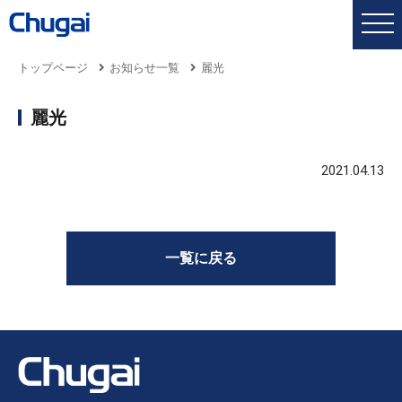
トップページ
お知らせ一覧
麗光
麗光
2021.04.13
一覧に戻る