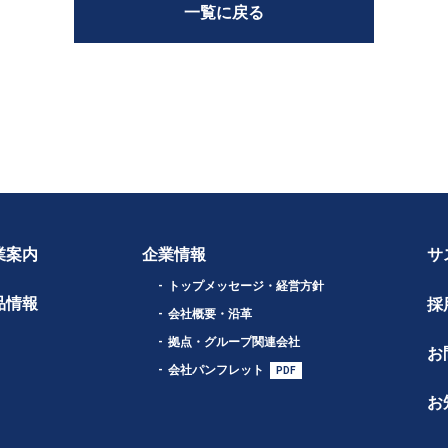
一覧に戻る
業案内
企業情報
サ
トップメッセージ・経営方針
品情報
採
会社概要・沿革
拠点・グループ関連会社
お
会社パンフレット
お