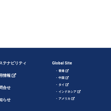
ステナビリティ
Global Site
香港
用情報
中国
タイ
問合せ
インドネシア
アメリカ
知らせ