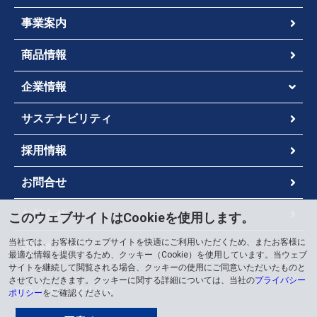
事業案内
商品情報
企業情報
サステナビリティ
採用情報
お問合せ
お知らせ
このウェブサイトはCookieを使用します。
当社では、お客様にウェブサイトを快適にご利用いただくため、またお客様に
Global Site
最適な情報を提供するため、クッキー（Cookie）を使用しています。当ウェブ
サイトを継続して閲覧される場合、クッキーの使用にご同意いただいたものと
させていただきます。クッキーに関する詳細については、当社の
プライバシー
プライバシーポリシー
ポリシー
をご確認ください。
情報セキュリティポリシー