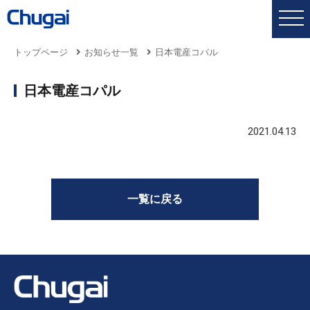
トップページ
お知らせ一覧
日本電産コパル
日本電産コパル
2021.04.13
一覧に戻る