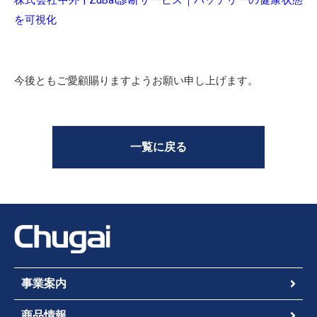
株式会社中外 | ZuBat診断サービス｜バッテリーの健康状態
を可視化
今後ともご愛顧賜りますようお願い申し上げます。
一覧に戻る
事業案内
商品情報