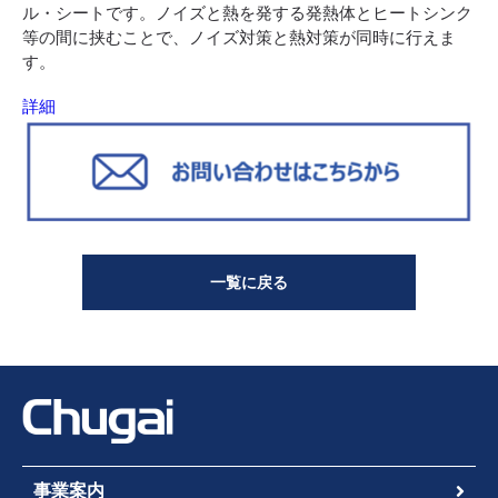
ル・シートです。ノイズと熱を発する発熱体とヒートシンク
等の間に挟むことで、ノイズ対策と熱対策が同時に行えま
す。
詳細
一覧に戻る
事業案内