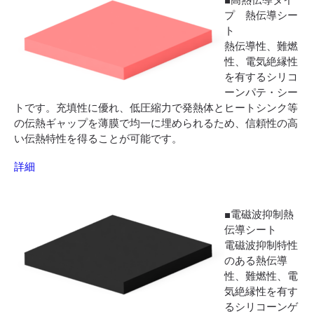
■高熱伝導タイ
プ 熱伝導シー
ト
熱伝導性、難燃
性、電気絶縁性
を有するシリコ
ーンパテ・シー
トです。充填性に優れ、低圧縮力で発熱体とヒートシンク等
の伝熱ギャップを薄膜で均一に埋められるため、信頼性の高
い伝熱特性を得ることが可能です。
詳細
■電磁波抑制熱
伝導シート
電磁波抑制特性
のある熱伝導
性、難燃性、電
気絶縁性を有す
るシリコーンゲ