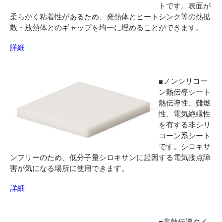
トです。表面が
柔らかく粘着性があるため、発熱体とヒートシンク等の熱拡
散・放熱体とのギャップを均一に埋めることができます。
詳細
■ノンシリコー
ン熱伝導シート
熱伝導性、難燃
性、電気絶縁性
を有する非シリ
コーン系シート
です。シロキサ
ンフリーのため、低分子量シロキサンに起因する電気接点障
害が気になる場所に使用できます。
詳細