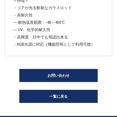
＜特徴＞
・コアが光る斬新なガラスロッド
・高耐久性
― 耐熱温度範囲：-40～400℃
― UV、化学的耐久性
・高輝度 日中でも視認出来る
・RGB光源に対応（機能照明として利用可能）
お問い合わせ
一覧に戻る