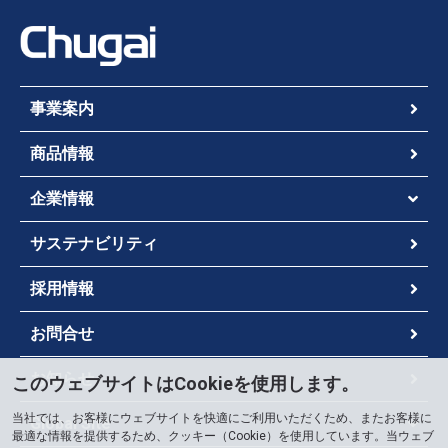
事業案内
商品情報
企業情報
サステナビリティ
採用情報
お問合せ
お知らせ
このウェブサイトはCookieを使用します。
当社では、お客様にウェブサイトを快適にご利用いただくため、またお客様に
Global Site
最適な情報を提供するため、クッキー（Cookie）を使用しています。当ウェブ