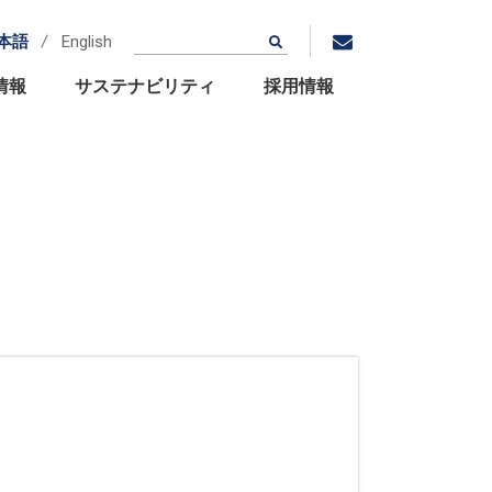
本語
English
情報
サステナビリティ
採用情報
拠点・グループ関連会社