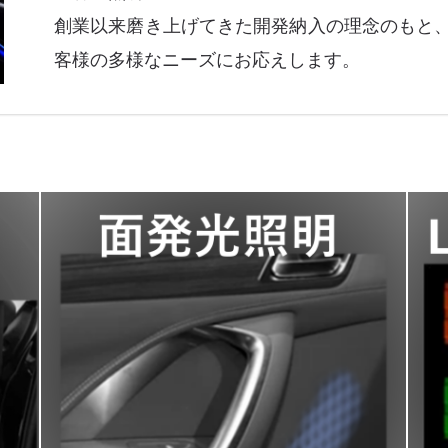
創業以来磨き上げてきた開発納入の理念のもと
客様の多様なニーズにお応えします。