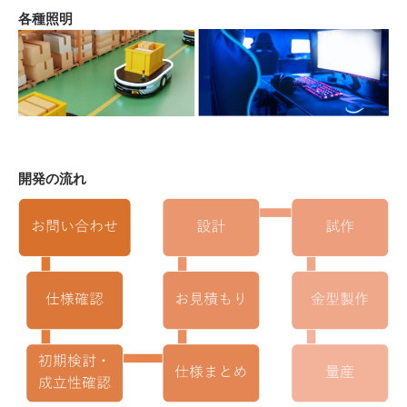
各種照明
開発の流れ